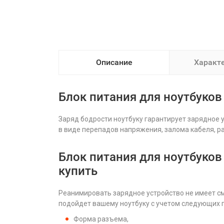
Описание
Характ
Блок питания для ноутбуков D
Заряд бодрости ноутбуку гарантирует зарядное 
в виде перепадов напряжения, залома кабеля, р
Блок питания для ноутбуков D
купить
Реанимировать зарядное устройство не имеет см
подойдет вашему ноутбуку с учетом следующих 
Форма разъема,