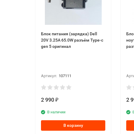
Блок питания (зарядка) Dell
Бло
20V 3.25A 65.0W разъём Type-c
ноу
gen 5 оригинал
раз
Артикул:
107111
Арт
2 990
2 
₽
В наличии
В корзину