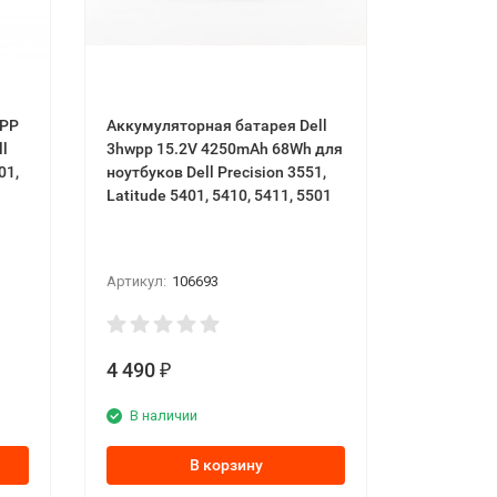
HPP
Аккумуляторная батарея Dell
3hwpp 15.2V 4250mAh 68Wh для
01,
ноутбуков Dell Precision 3551,
Latitude 5401, 5410, 5411, 5501
Артикул:
106693
4 490
₽
В наличии
В корзину