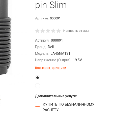
pin Slim
Артикул:
000091
Написать отзыв
Артикул:
000091
Бренд:
Dell
Модель:
LA45NM131
Напряжение (Output):
19.5V
Все характеристики
Дополнительные услуги:
КУПИТЬ ПО БЕЗНАЛИЧНОМУ
РАСЧЕТУ