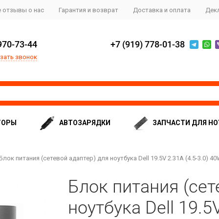
 отзывы о нас
Гарантия и возврат
Доставка и оплата
Дек
970-73-44
+7 (919) 778-01-38
зать звонок
ТОРЫ
АВТОЗАРЯДКИ
ЗАПЧАСТИ ДЛЯ НО
Блок питания (сетевой адаптер) для ноутбука Dell 19.5V 2.31A (4.5-3.0) 40
Блок питания (сет
ноутбука Dell 19.5