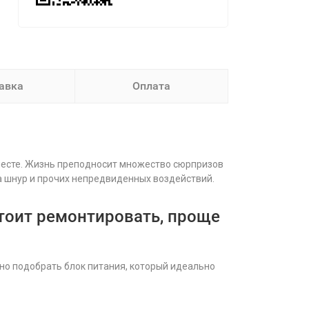
авка
Оплата
 месте. Жизнь преподносит множество сюрпризов
на шнур и прочих непредвиденных воздействий.
е стоит ремонтировать, проще
жно подобрать блок питания, который идеально