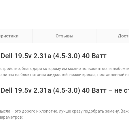
еристики
Отзывы
Дост
ell 19.5v 2.31a (4.5-3.0) 40 Ватт
устройство, благодаря которому им можно пользоваться в любом
азлитых на блок питания жидкостей, ножки кресла, поставленной 
ell 19.5v 2.31a (4.5-3.0) 40 Ватт – н
ысла – это дорого и хлопотно, лучше сразу подобрать замену. Ва
параметров: