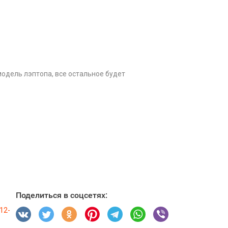
 модель лэптопа, все остальное будет
Поделиться в соцсетях:
12-