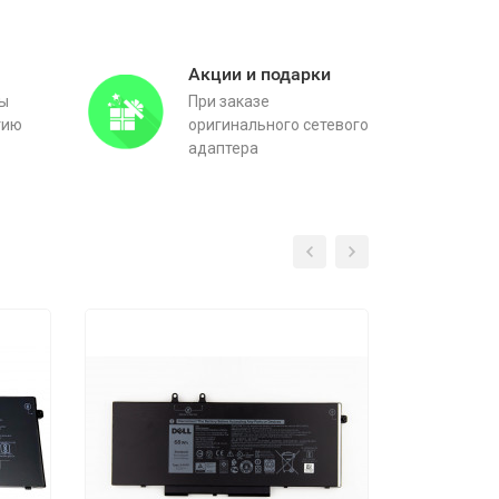
Акции и подарки
вы
При заказе
тию
оригинального сетевого
адаптера