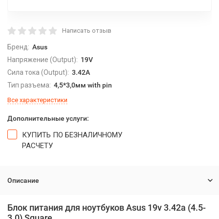
Написать отзыв
Бренд:
Asus
Напряжение (Output):
19V
Сила тока (Output):
3.42A
Тип разъема:
4,5*3,0мм with pin
Все характеристики
Дополнительные услуги:
КУПИТЬ ПО БЕЗНАЛИЧНОМУ
РАСЧЕТУ
Описание
Блок питания для ноутбуков Asus 19v 3.42a (4.5-
3.0) Square