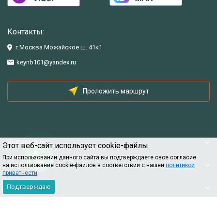
Контакты:
г.Москва Можайское ш. 41к1
keynb101@yandex.ru
Проложить маршрут
Информация
Этот веб-сайт использует cookie-файлы.
При использовании данного сайта вы подтверждаете свое согласие
Помощь
на использование cookie-файлов в соответствии с нашей
политикой
приватности
.
Подтверждаю
Информация