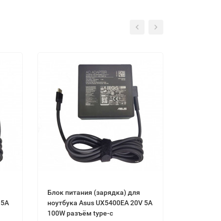
Блок питания (зарядка) для
 5A
ноутбука Asus UX5400EA 20V 5A
100W разъём type-c