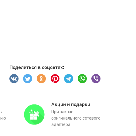
Поделиться в соцсетях:
Акции и подарки
вы
При заказе
тию
оригинального сетевого
адаптера