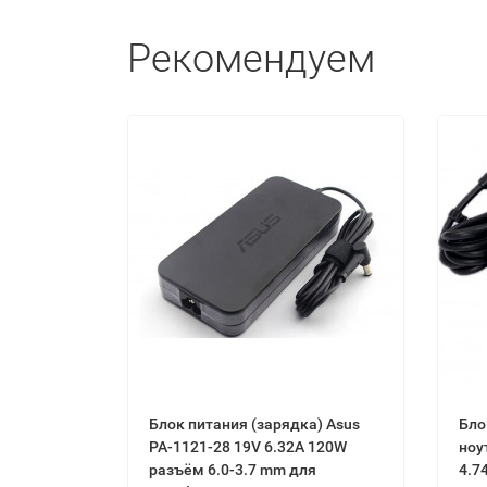
Рекомендуем
Блок питания (зарядка) Asus
Бло
PA-1121-28 19V 6.32A 120W
ноу
разъём 6.0-3.7 mm для
4.7