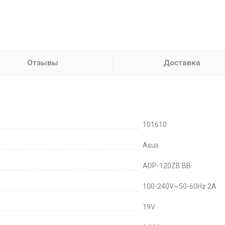
Отзывы
Доставка
101610
Asus
ADP-120ZB BB
100-240V~50-60Hz 2A
19V