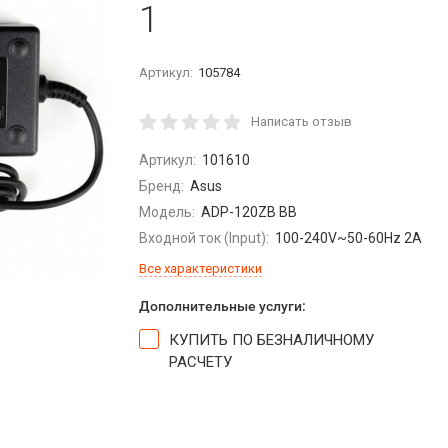
1
Артикул:
105784
Написать отзыв
Артикул:
101610
Бренд:
Asus
Модель:
ADP-120ZB BB
Входной ток (Input):
100-240V~50-60Hz 2A
Все характеристики
Дополнительные услуги:
КУПИТЬ ПО БЕЗНАЛИЧНОМУ
РАСЧЕТУ