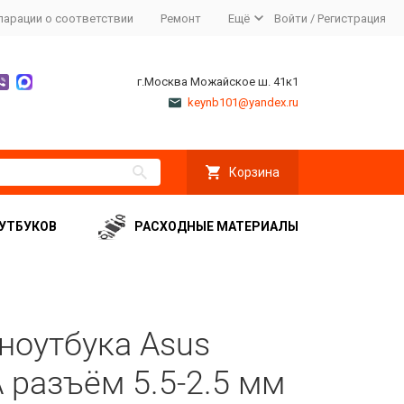
ларации о соответствии
Ремонт
Ещё
Войти
/
Регистрация
г.Москва Можайское ш. 41к1
keynb101@yandex.ru
Корзина
УТБУКОВ
РАСХОДНЫЕ МАТЕРИАЛЫ
ноутбука Asus
 разъём 5.5-2.5 мм