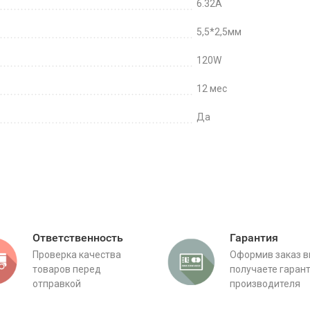
6.32A
5,5*2,5мм
120W
12 мес
Да
Ответственность
Гарантия
Проверка качества
Оформив заказ 
товаров перед
получаете гаран
отправкой
производителя