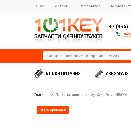
О нас
Контакты
Самовывоз
Посмотрите
+7 (495) 
Зака
БЛОКИ ПИТАНИЯ
АККУМУЛЯ
Главная
Блок питания для ноутбука Asus N56VW 19
100% оригинал