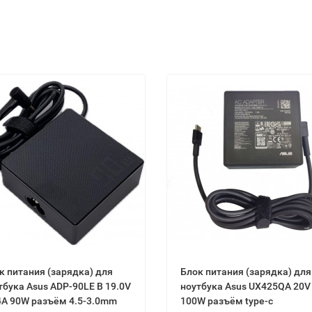
к питания (зарядка) для
Блок питания (зарядка) для
тбука Asus ADP-90LЕ B 19.0V
ноутбука Asus UX425QA 20V
4A 90W разъём 4.5-3.0mm
100W разъём type-c