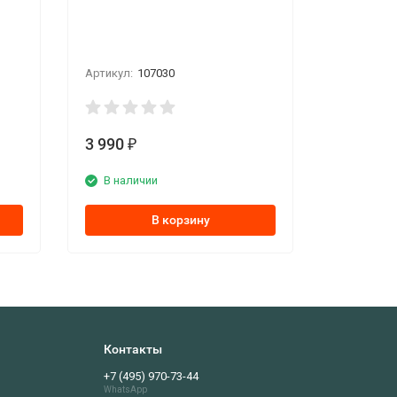
Артикул:
107030
3 990
₽
В наличии
В корзину
Контакты
+7 (495) 970-73-44
WhatsApp