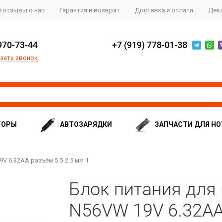
 отзывы о нас
Гарантия и возврат
Доставка и оплата
Дек
970-73-44
+7 (919) 778-01-38
зать звонок
ТОРЫ
АВТОЗАРЯДКИ
ЗАПЧАСТИ ДЛЯ НО
V 6.32AA разъём 5.5-2.5 мм 1
Блок питания для 
N56VW 19V 6.32AA