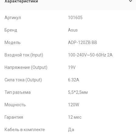
Характеристики
Артикул
101605
Бренд
Asus
Модель
ADP-120ZB BB
Входной ток (Input)
100-240V~50-60Hz 2A
Напряжение (Output)
19V
Сила тока (Output)
6.32A
Тип разъема
5,5*2,5мм
Мощность
120W
Гарантия
12 мес
Кабель в комплекте
Да