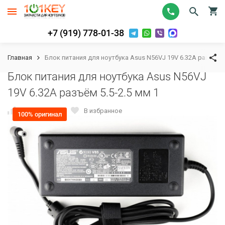
+7 (919) 778-01-38
Главная
Блок питания для ноутбука Asus N56VJ 19V 6.32A разъём 5.
Блок питания для ноутбука Asus N56VJ
19V 6.32A разъём 5.5-2.5 мм 1
К сравнению
В избранное
100% оригинал