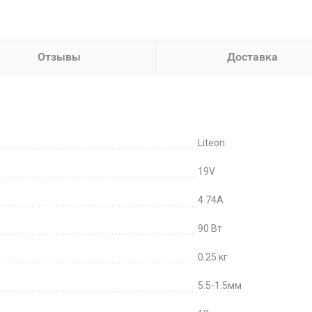
Отзывы
Доставка
Liteon
19V
4.74A
90 Вт
0.25 кг
5.5-1.5мм