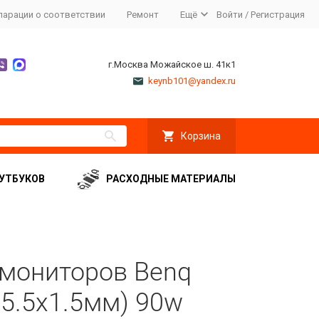
ларации о соответствии
Ремонт
Ещё
Войти
/
Регистрация
г.Москва Можайское ш. 41к1
keynb101@yandex.ru
Корзина
УТБУКОВ
РАСХОДНЫЕ МАТЕРИАЛЫ
 мониторов Benq
 5.5x1.5мм) 90w