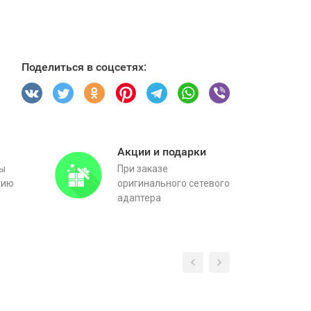
Поделиться в соцсетях:
Акции и подарки
вы
При заказе
тию
оригинального сетевого
адаптера