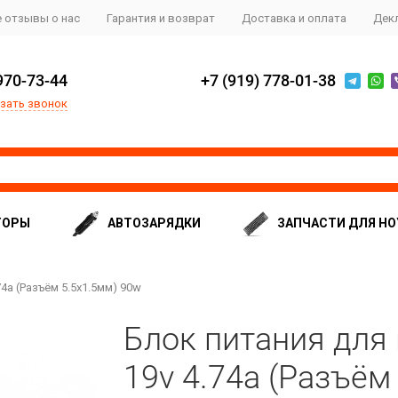
 отзывы о нас
Гарантия и возврат
Доставка и оплата
Дек
970-73-44
+7 (919) 778-01-38
зать звонок
ТОРЫ
АВТОЗАРЯДКИ
ЗАПЧАСТИ ДЛЯ НО
4a (Разъём 5.5x1.5мм) 90w
Блок питания для
19v 4.74a (Разъём