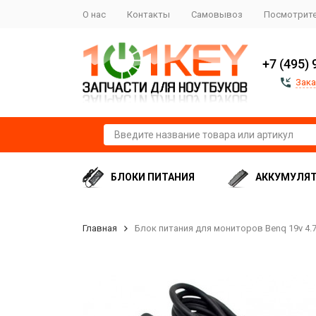
О нас
Контакты
Самовывоз
Посмотрите
+7 (495) 
Зака
БЛОКИ ПИТАНИЯ
АККУМУЛЯ
Главная
Блок питания для мониторов Benq 19v 4.7