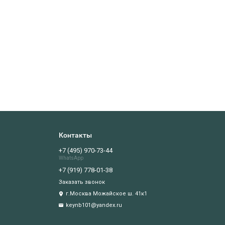
Контакты
+7 (495) 970-73-44
WhatsApp
+7 (919) 778-01-38
Заказать звонок
г.Москва Можайское ш. 41к1
keynb101@yandex.ru