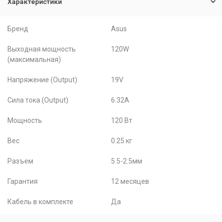
Характеристики
Бренд
Asus
Выходная мощность
120W
(максимальная)
Напряжение (Output)
19V
Сила тока (Output)
6.32A
Мощность
120 Вт
Вес
0.25 кг
Разъем
5.5-2.5мм
Гарантия
12 месяцев
Кабель в комплекте
Да