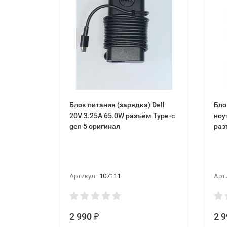
Блок питания (зарядка) Dell
Бло
20V 3.25A 65.0W разъём Type-c
ноу
gen 5 оригинал
раз
Артикул:
107111
Арт
2 990
2 
₽