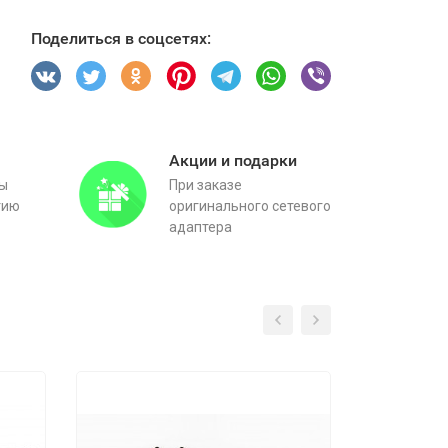
Поделиться в соцсетях:
Акции и подарки
вы
При заказе
тию
оригинального сетевого
адаптера