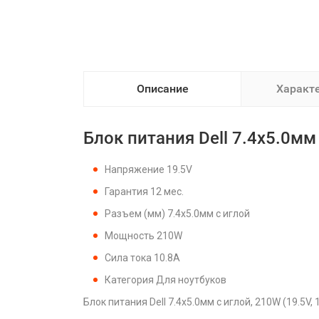
Описание
Характ
Блок питания Dell 7.4x5.0мм 
Напряжение 19.5V
Гарантия 12 мес.
Разъем (мм) 7.4x5.0мм с иглой
Мощность 210W
Сила тока 10.8A
Категория Для ноутбуков
Блок питания Dell 7.4x5.0мм с иглой, 210W (19.5V,