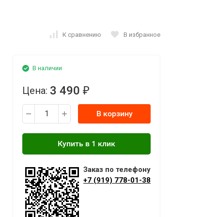
К сравнению
В избранное
В наличии
3 490
Цена:
₽
В корзину
Заказ по телефону
+7 (919) 778-01-38