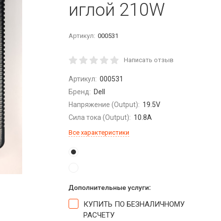
иглой 210W
Артикул:
000531
Написать отзыв
Артикул:
000531
Бренд:
Dell
Напряжение (Output):
19.5V
Сила тока (Output):
10.8A
Все характеристики
Дополнительные услуги:
КУПИТЬ ПО БЕЗНАЛИЧНОМУ
РАСЧЕТУ