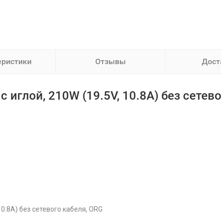
еристики
Отзывы
Дост
с иглой, 210W (19.5V, 10.8A) без сетев
 10.8A) без сетевого кабеля, ORG