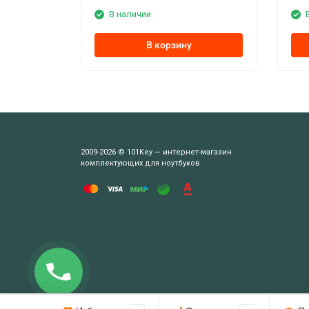
В наличии
В корзину
2009-2026 © 101Key — интернет-магазин
комплектующих для ноутбуков
Этот веб-сайт использует cookie-файлы.