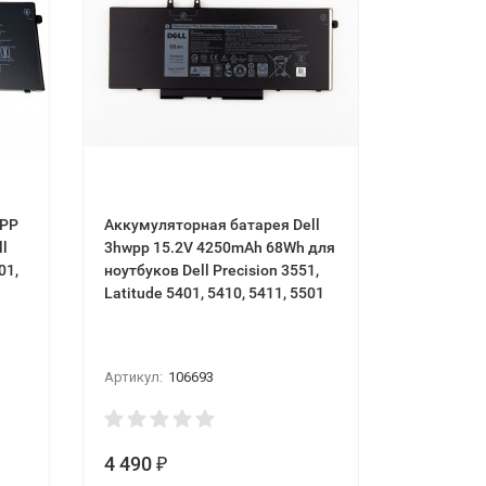
HPP
Аккумуляторная батарея Dell
3hwpp 15.2V 4250mAh 68Wh для
01,
ноутбуков Dell Precision 3551,
Latitude 5401, 5410, 5411, 5501
Артикул:
106693
4 490
₽