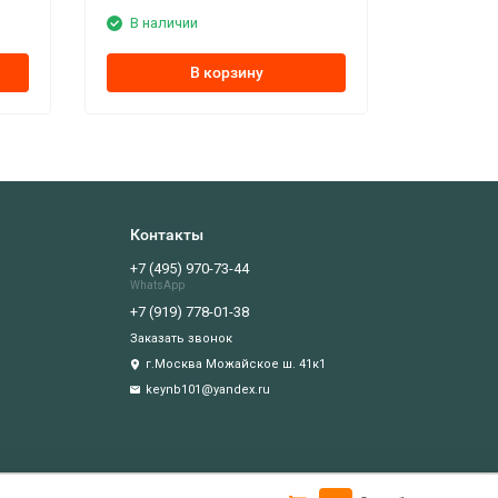
В наличии
В корзину
Контакты
+7 (495) 970-73-44
WhatsApp
+7 (919) 778-01-38
Заказать звонок
г.Москва Можайское ш. 41к1
keynb101@yandex.ru