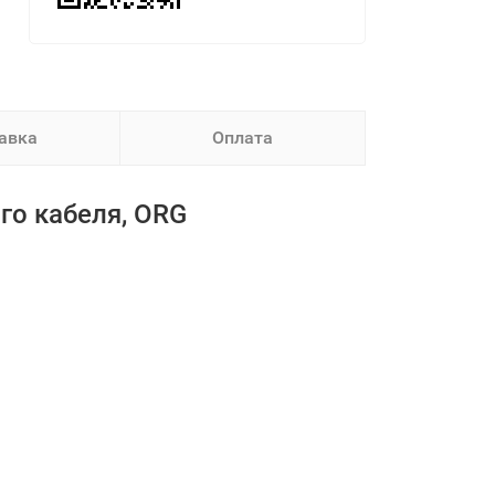
авка
Оплата
ого кабеля, ORG