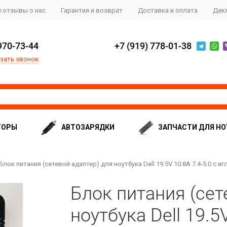
 отзывы о нас
Гарантия и возврат
Доставка и оплата
Дек
970-73-44
+7 (919) 778-01-38
зать звонок
ТОРЫ
АВТОЗАРЯДКИ
ЗАПЧАСТИ ДЛЯ НО
Блок питания (сетевой адаптер) для ноутбука Dell 19.5V 10.8A 7.4-5.0 с и
Блок питания (сет
ноутбука Dell 19.5V