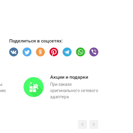
Поделиться в соцсетях:
Акции и подарки
вы
При заказе
тию
оригинального сетевого
адаптера