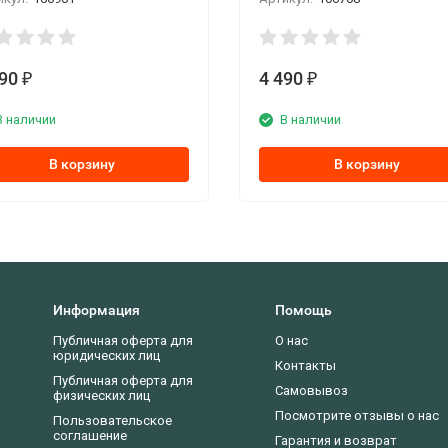
990
4 490
₽
₽
В наличии
В наличии
В корзину
В корзину
Информация
Помощь
Публичная оферта для
О нас
юридических лиц
Контакты
Публичная оферта для
Самовывоз
физических лиц
Посмотрите отзывы о нас
Пользовательское
соглашение
Гарантия и возврат