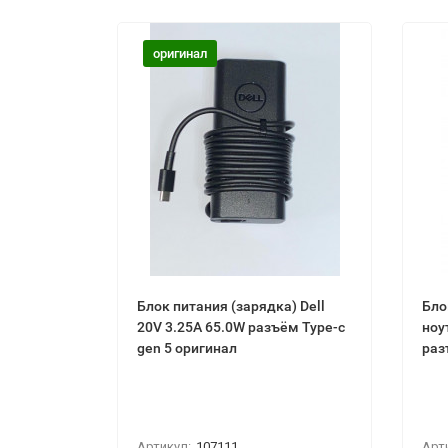
оригинал
Блок питания (зарядка) Dell
Бло
20V 3.25A 65.0W разъём Type-c
ноу
gen 5 оригинал
раз
Артикул:
107111
Арт