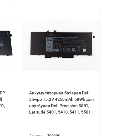
HPP
Аккумуляторная батарея Dell
3hwpp 15.2V 4250mAh 68Wh для
01,
ноутбуков Dell Precision 3551,
Latitude 5401, 5410, 5411, 5501
Артикул:
106693