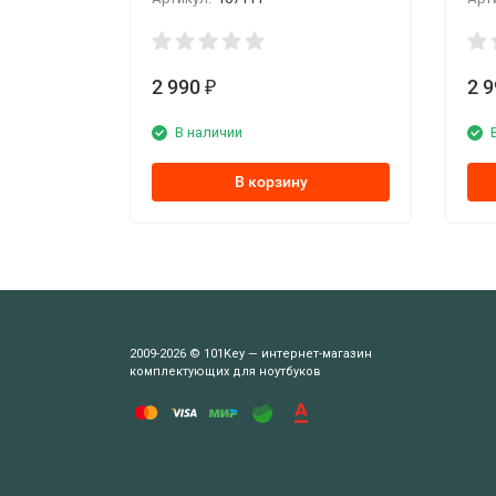
2 990
2 
₽
В наличии
В корзину
2009-2026 © 101Key — интернет-магазин
комплектующих для ноутбуков