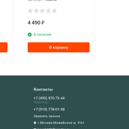
4 490
₽
В наличии
В корзину
Контакты
+7 (495) 970-73-44
WhatsApp
+7 (919) 778-01-38
Заказать звонок
г.Москва Можайское ш. 41к1