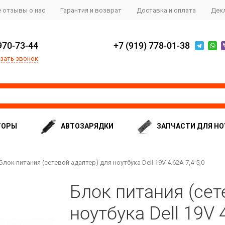
 отзывы о нас
Гарантия и возврат
Доставка и оплата
Дек
970-73-44
+7 (919) 778-01-38
зать звонок
ТОРЫ
АВТОЗАРЯДКИ
ЗАПЧАСТИ ДЛЯ НО
Блок питания (сетевой адаптер) для ноутбука Dell 19V 4.62A 7,4-5,0
Блок питания (сет
ноутбука Dell 19V 4