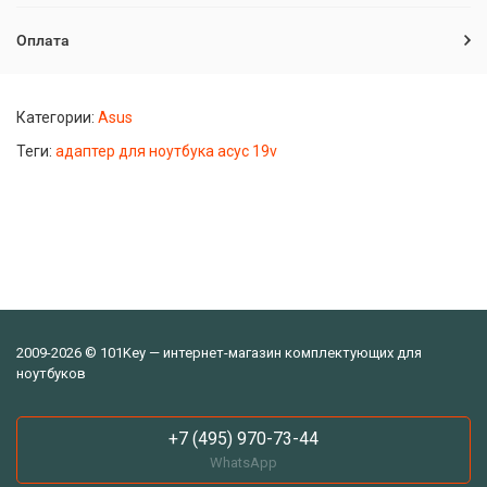
Оплата
Категории:
Asus
Теги:
адаптер для ноутбука асус 19v
2009-2026 © 101Key — интернет-магазин комплектующих для
ноутбуков
+7 (495) 970-73-44
WhatsApp