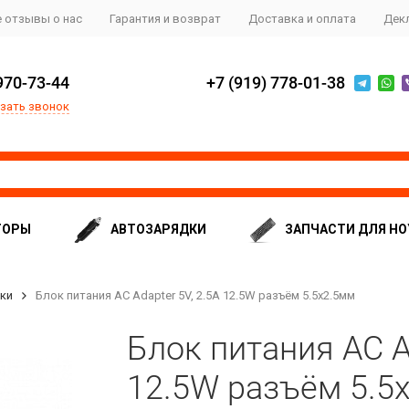
 отзывы о нас
Гарантия и возврат
Доставка и оплата
Дек
970-73-44
+7 (919) 778-01-38
зать звонок
ТОРЫ
АВТОЗАРЯДКИ
ЗАПЧАСТИ ДЛЯ НО
ики
Блок питания AC Adapter 5V, 2.5A 12.5W разъём 5.5x2.5мм
Блок питания AC Ad
12.5W разъём 5.5