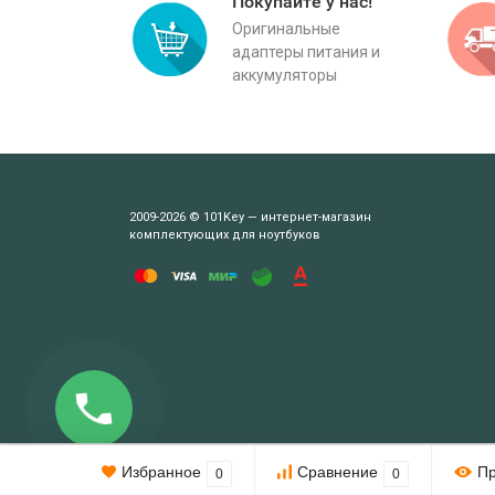
Покупайте у нас!
Оригинальные
адаптеры питания и
аккумуляторы
2009-2026 © 101Key — интернет-магазин
комплектующих для ноутбуков
Этот веб-сайт использует cookie-файлы.
Избранное
Сравнение
П
0
0
При использовании данного сайта вы подтверждаете свое согл