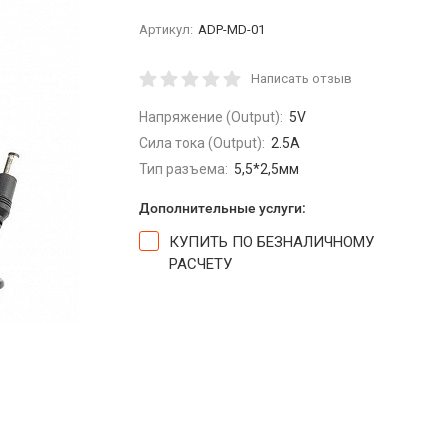
Артикул:
ADP-MD-01
Написать отзыв
Напряжение (Output):
5V
Сила тока (Output):
2.5A
Тип разъема:
5,5*2,5мм
Дополнительные услуги:
КУПИТЬ ПО БЕЗНАЛИЧНОМУ
РАСЧЕТУ