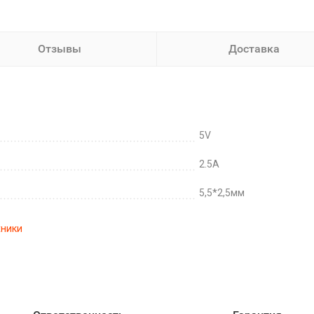
Отзывы
Доставка
5V
2.5A
5,5*2,5мм
хники