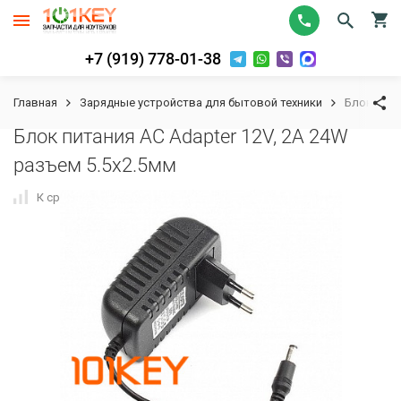
+7 (919) 778-01-38
Главная
Зарядные устройства для бытовой техники
Блок пита
Блок питания AC Adapter 12V, 2A 24W
разъем 5.5x2.5мм
К сравнению
В избранное