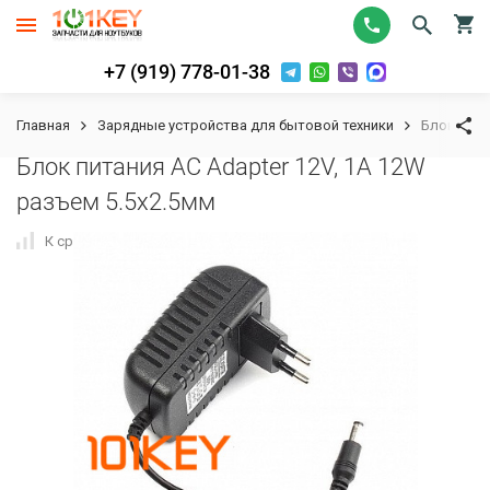
+7 (919) 778-01-38
Главная
Зарядные устройства для бытовой техники
Блок пита
Блок питания AC Adapter 12V, 1A 12W
разъем 5.5x2.5мм
К сравнению
В избранное