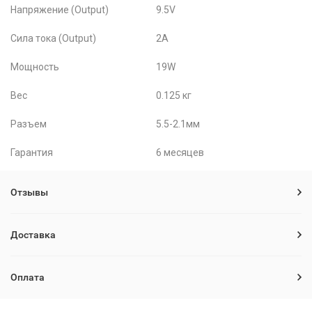
Напряжение (Output)
9.5V
Сила тока (Output)
2A
Мощность
19W
Вес
0.125 кг
Разъем
5.5-2.1мм
Гарантия
6 месяцев
Отзывы
Доставка
Оплата