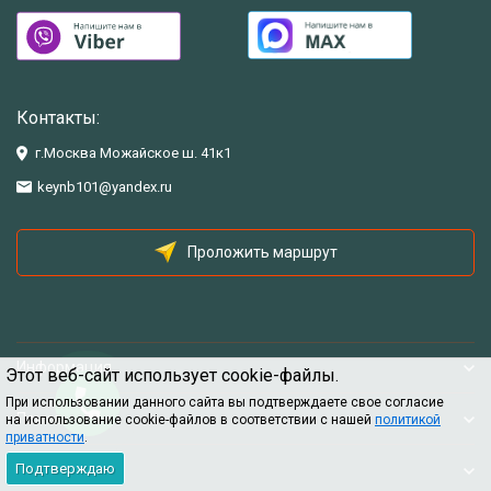
Контакты:
г.Москва Можайское ш. 41к1
keynb101@yandex.ru
Проложить маршрут
Информация
Этот веб-сайт использует cookie-файлы.
При использовании данного сайта вы подтверждаете свое согласие
Помощь
на использование cookie-файлов в соответствии с нашей
политикой
приватности
.
Подтверждаю
Информация