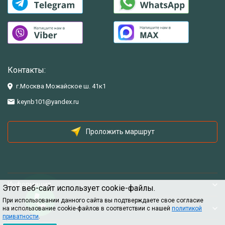
Контакты:
г.Москва Можайское ш. 41к1
keynb101@yandex.ru
Проложить маршрут
Информация
Этот веб-сайт использует cookie-файлы.
При использовании данного сайта вы подтверждаете свое согласие
Помощь
на использование cookie-файлов в соответствии с нашей
политикой
приватности
.