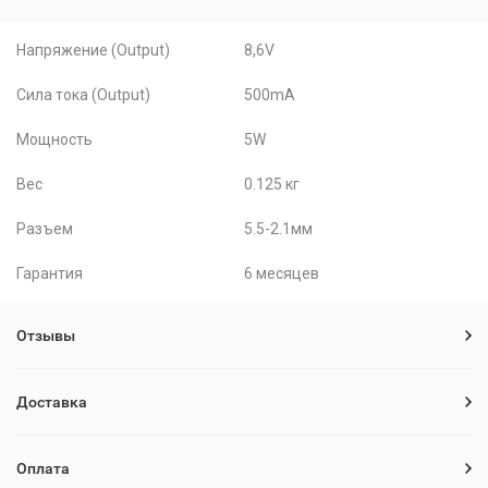
Напряжение (Output)
8,6V
Сила тока (Output)
500mA
Мощность
5W
Вес
0.125 кг
Разъем
5.5-2.1мм
Гарантия
6 месяцев
Отзывы
Доставка
Оплата