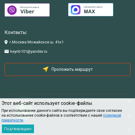
Контакты:
г.Москва Можайское ш. 41к1
keynb101@yandex.ru
Проложить маршрут
Информация
Этот веб-сайт использует cookie-файлы.
При использовании данного сайта вы подтверждаете свое согласие
Помощь
на использование cookie-файлов в соответствии с нашей
политикой
приватности
.
Подтверждаю
Информация