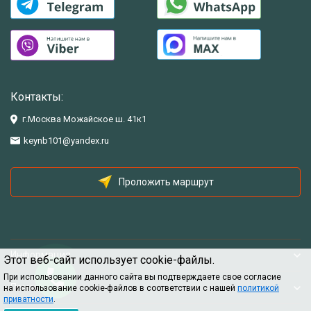
Контакты:
г.Москва Можайское ш. 41к1
keynb101@yandex.ru
Проложить маршрут
Информация
Этот веб-сайт использует cookie-файлы.
При использовании данного сайта вы подтверждаете свое согласие
Помощь
на использование cookie-файлов в соответствии с нашей
политикой
приватности
.