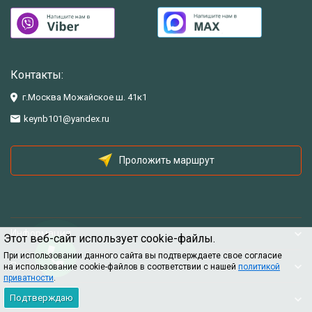
Контакты:
г.Москва Можайское ш. 41к1
keynb101@yandex.ru
Проложить маршрут
Информация
Этот веб-сайт использует cookie-файлы.
При использовании данного сайта вы подтверждаете свое согласие
Помощь
на использование cookie-файлов в соответствии с нашей
политикой
приватности
.
Подтверждаю
Информация