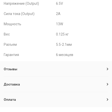
Напряжение (Output)
6.5V
Сила тока (Output)
2A
Мощность
13W
Вес
0.125 кг
Разъем
5.5-2.1мм
Гарантия
6 месяцев
Отзывы
Доставка
Оплата