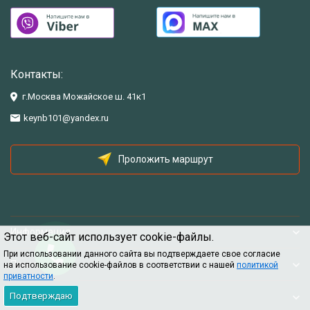
Контакты:
г.Москва Можайское ш. 41к1
keynb101@yandex.ru
Проложить маршрут
Информация
Этот веб-сайт использует cookie-файлы.
При использовании данного сайта вы подтверждаете свое согласие
Помощь
на использование cookie-файлов в соответствии с нашей
политикой
приватности
.
Подтверждаю
Информация