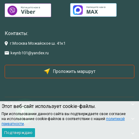
Контакты:
г.Москва Можайское ш. 41к1
keynb101@yandex.ru
Проложить маршрут
Информация
Этот веб-сайт использует cookie-файлы.
При использовании данного сайта вы подтверждаете свое согласие
Помощь
на использование cookie-файлов в соответствии с нашей
политикой
приватности
.
Подтверждаю
Информация