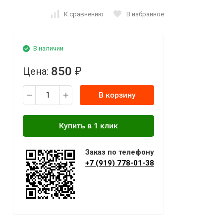
К сравнению
В избранное
В наличии
850
Цена:
₽
В корзину
Заказ по телефону
+7 (919) 778-01-38