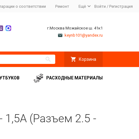
ларации о соответствии
Ремонт
Ещё
Войти
/
Регистрация
г.Москва Можайское ш. 41к1
keynb101@yandex.ru
Корзина
УТБУКОВ
РАСХОДНЫЕ МАТЕРИАЛЫ
 1,5A (Разъем 2.5 -