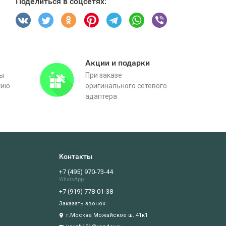
Поделиться в соцсетях:
Акции и подарки
вы
При заказе
тию
оригинального сетевого
адаптера
Контакты
+7 (495) 970-73-44
WhatsApp
+7 (919) 778-01-38
Заказать звонок
г.Москва Можайское ш. 41к1