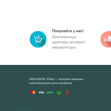
Покупайте у нас!
Оригинальные
адаптеры питания и
аккумуляторы
2009-2026 © 101Key — интернет-магазин
комплектующих для ноутбуков