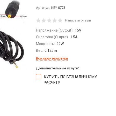
Артикул:
KEY-0773
Написать отзыв
Напряжение (Output):
15V
Сила тока (Output):
1.5A
Мощность:
22W
Вес:
0.125 кг
Все характеристики
Дополнительные услуги:
КУПИТЬ ПО БЕЗНАЛИЧНОМУ
РАСЧЕТУ