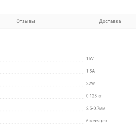
Отзывы
Доставка
15V
1.5A
22W
0.125 кг
2.5-0.7мм
6 месяцев