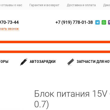
 отзывы о нас
Гарантия и возврат
Доставка и оплата
Дек
970-73-44
+7 (919) 778-01-38
зать звонок
ТОРЫ
АВТОЗАРЯДКИ
ЗАПЧАСТИ ДЛЯ НО
Блок питания 15V -
0.7)