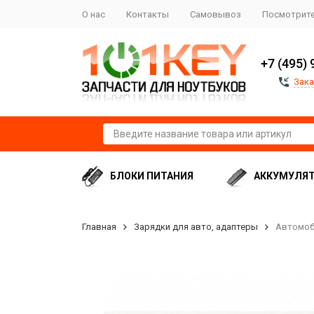
О нас
Контакты
Самовывоз
Посмотрите
+7 (495) 
Зака
БЛОКИ ПИТАНИЯ
АККУМУЛЯ
Главная
Зарядки для авто, адаптеры
Автомоби