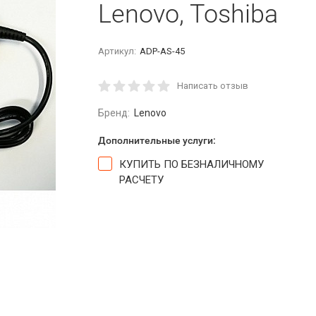
Lenovo, Toshiba
Артикул:
ADP-AS-45
Написать отзыв
Бренд:
Lenovo
Дополнительные услуги:
КУПИТЬ ПО БЕЗНАЛИЧНОМУ
РАСЧЕТУ