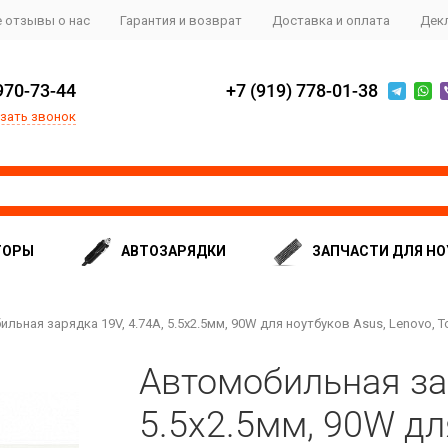
 отзывы о нас
Гарантия и возврат
Доставка и оплата
Дек
970-73-44
+7 (919) 778-01-38
зать звонок
ТОРЫ
АВТОЗАРЯДКИ
ЗАПЧАСТИ ДЛЯ НО
льная зарядка 19V, 4.74A, 5.5x2.5мм, 90W для ноутбуков Asus, Lenovo, T
Автомобильная зар
5.5x2.5мм, 90W дл