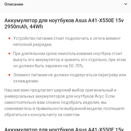
Описание
Аккумулятор для ноутбуков Asus A41-X550E 15v
2950mAh, 44Wh
Устройство питания стоит подключать к сети в момент
неполной разрядки,
При длительном сроке неиспользования ноутбука стоит
вынуть его аккумулятор и хранить его отдельно, при этом
он должен быть заряжен на 50-70%,
Элемент питания не должен подвергаться перегреву или
охлаждению.
Наш магазин предлагает широкий выбор оригинальный и
универсальных аккумуляторов для ноутбуков Асус. Если
самостоятельно вам сложно подобрать изделие, вы
сомневаетесь в правильности выбранной модели, поспешите
обратиться к консультанту за советом.
Аккумулятор для ноутбуков Asus A41-X550E 15v