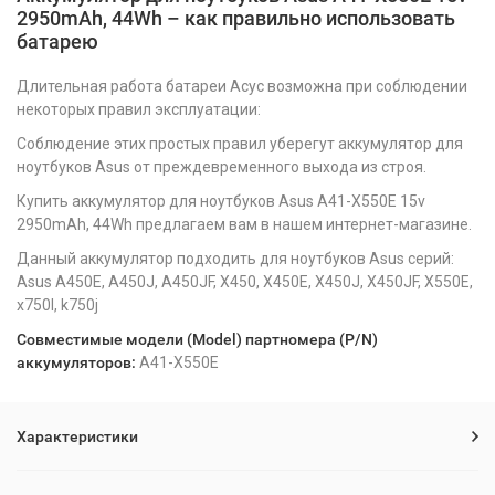
2950mAh, 44Wh – как правильно использовать
батарею
Длительная работа батареи Асус возможна при соблюдении
некоторых правил эксплуатации:
Соблюдение этих простых правил уберегут аккумулятор для
ноутбуков Asus от преждевременного выхода из строя.
Купить аккумулятор для ноутбуков Asus A41-X550E 15v
2950mAh, 44Wh предлагаем вам в нашем интернет-магазине.
Данный аккумулятор подходить для ноутбуков Asus серий:
Asus A450E, A450J, A450JF, X450, X450E, X450J, X450JF, X550E,
x750l, k750j
Совместимые модели (Model) партномера (P/N)
аккумуляторов:
A41-X550E
Характеристики