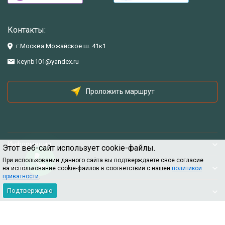
Контакты:
г.Москва Можайское ш. 41к1
keynb101@yandex.ru
Проложить маршрут
Информация
Этот веб-сайт использует cookie-файлы.
При использовании данного сайта вы подтверждаете свое согласие
Помощь
на использование cookie-файлов в соответствии с нашей
политикой
приватности
.
Подтверждаю
Информация