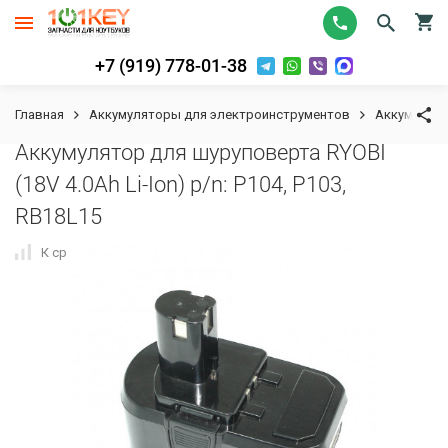
+7 (919) 778-01-38
Главная
Аккумуляторы для электроинструментов
Аккумулят
Аккумулятор для шуруповерта RYOBI
(18V 4.0Ah Li-Ion) p/n: P104, P103,
RB18L15
К сравнению
В избранное