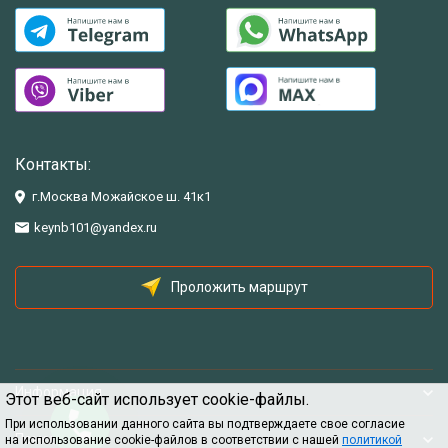
Контакты:
г.Москва Можайское ш. 41к1
keynb101@yandex.ru
Проложить маршрут
Информация
Этот веб-сайт использует cookie-файлы.
При использовании данного сайта вы подтверждаете свое согласие
Помощь
на использование cookie-файлов в соответствии с нашей
политикой