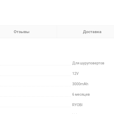
Отзывы
Доставка
Для шуруповертов
12V
3000mAh
6 месяцев
RYOBI