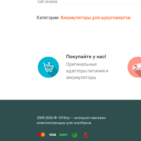
Тип ячеек
Категории:
Аккумуляторы для шуруповертов
Покупайте у нас!
Оригинальные
адаптеры питания и
аккумуляторы
2009-2026 © 101Key — интернет-магазин
комплектующих для ноутбуков