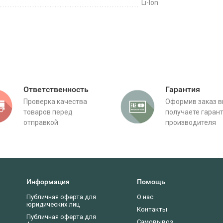
Li-Ion
Ответственность
Гарантия
Проверка качества
Оформив заказ 
товаров перед
получаете гаран
отправкой
производителя
Информация
Помощь
Публичная оферта для
О нас
юридических лиц
Контакты
Публичная оферта для
Самовывоз