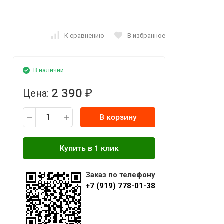
К сравнению
В избранное
В наличии
2 390
Цена:
₽
В корзину
Заказ по телефону
+7 (919) 778-01-38