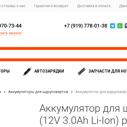
 отзывы о нас
Гарантия и возврат
Доставка и оплата
Дек
970-73-44
+7 (919) 778-01-38
зать звонок
ТОРЫ
АВТОЗАРЯДКИ
ЗАПЧАСТИ ДЛЯ НО
в
Аккумуляторы для шуруповертов
Аккумулятор для шуруповерта 
Аккумулятор для 
(12V 3.0Ah Li-Ion) 