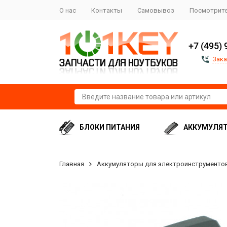
О нас
Контакты
Самовывоз
Посмотрите
+7 (495) 
Зака
БЛОКИ ПИТАНИЯ
АККУМУЛЯ
Главная
Аккумуляторы для электроинструменто