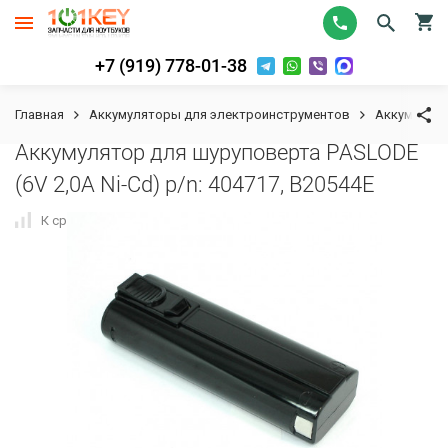
+7 (919) 778-01-38
Главная
Аккумуляторы для электроинструментов
Аккумулят
Аккумулятор для шуруповерта PASLODE
(6V 2,0A Ni-Cd) p/n: 404717, B20544E
К сравнению
В избранное