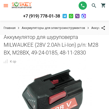
+7 (919) 778-01-38
Главная
Аккумуляторы для электроинструментов
Аккумулят
Аккумулятор для шуруповерта
MILWAUKEE (28V 2.0Ah Li-Ion) p/n: M28
BX, M28BX, 49-24-0185, 48-11-2830
К сравнению
В избранное