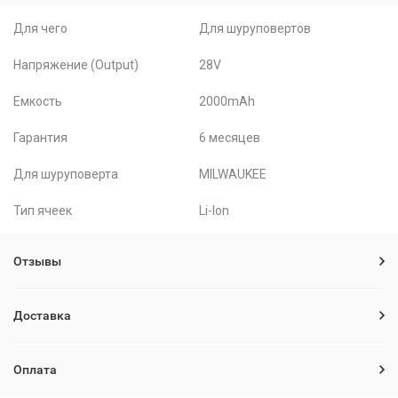
Для чего
Для шуруповертов
Напряжение (Output)
28V
Емкость
2000mAh
Гарантия
6 месяцев
Для шуруповерта
MILWAUKEE
Тип ячеек
Li-Ion
Отзывы
Доставка
Оплата