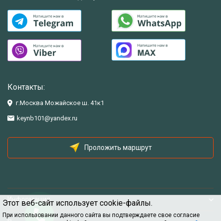
Контакты:
г.Москва Можайское ш. 41к1
keynb101@yandex.ru
Проложить маршрут
Информация
Этот веб-сайт использует cookie-файлы.
При использовании данного сайта вы подтверждаете свое согласие