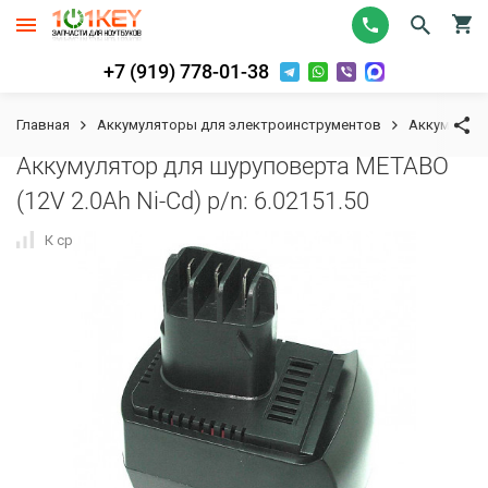
+7 (919) 778-01-38
Главная
Аккумуляторы для электроинструментов
Аккумулят
Аккумулятор для шуруповерта METABO
(12V 2.0Ah Ni-Cd) p/n: 6.02151.50
К сравнению
В избранное