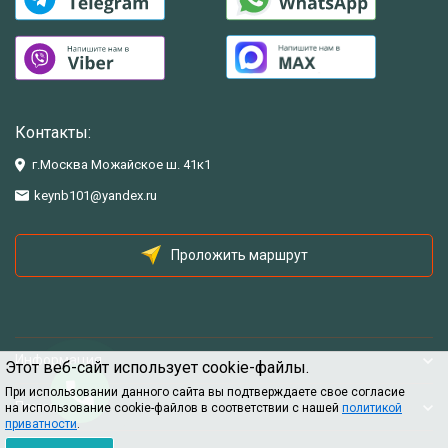
Контакты:
г.Москва Можайское ш. 41к1
keynb101@yandex.ru
Проложить маршрут
Информация
Этот веб-сайт использует cookie-файлы.
При использовании данного сайта вы подтверждаете свое согласие
Помощь
на использование cookie-файлов в соответствии с нашей
политикой
приватности
.