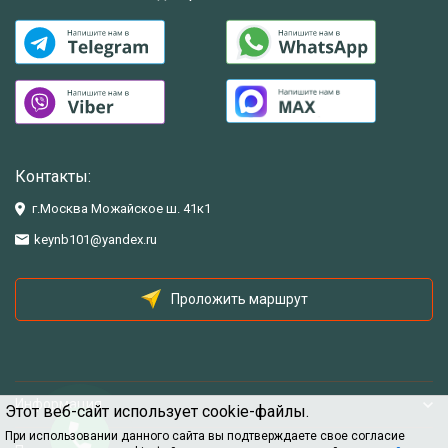
Контакты:
г.Москва Можайское ш. 41к1
keynb101@yandex.ru
Проложить маршрут
Информация
Этот веб-сайт использует cookie-файлы.
При использовании данного сайта вы подтверждаете свое согласие