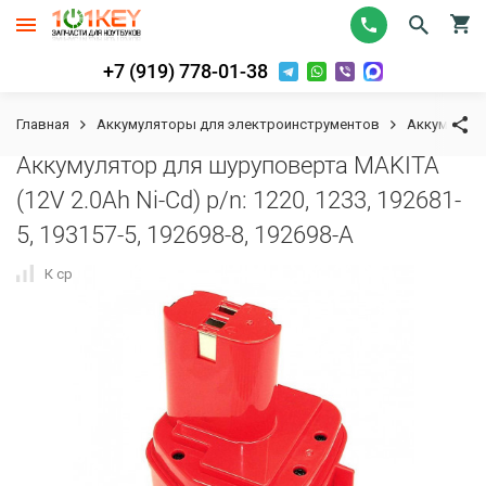
+7 (919) 778-01-38
Главная
Аккумуляторы для электроинструментов
Аккумулят
Аккумулятор для шуруповерта MAKITA
(12V 2.0Ah Ni-Cd) p/n: 1220, 1233, 192681-
5, 193157-5, 192698-8, 192698-A
К сравнению
В избранное