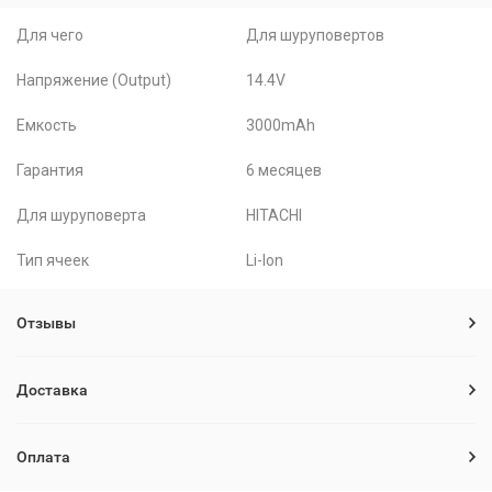
Для чего
Для шуруповертов
Напряжение (Output)
14.4V
Емкость
3000mAh
Гарантия
6 месяцев
Для шуруповерта
HITACHI
Тип ячеек
Li-Ion
Отзывы
Доставка
Оплата