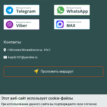
Контакты:
г.Москва Можайское ш. 41к1
keynb101@yandex.ru
Проложить маршрут
Информация
Этот веб-сайт использует cookie-файлы.
При использовании данного сайта вы подтверждаете свое согласие