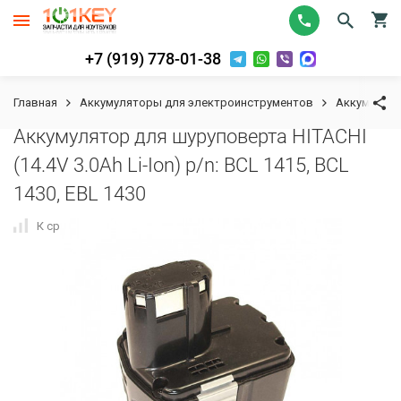
+7 (919) 778-01-38
Главная
Аккумуляторы для электроинструментов
Аккумулят
Аккумулятор для шуруповерта HITACHI
(14.4V 3.0Ah Li-Ion) p/n: BCL 1415, BCL
1430, EBL 1430
К сравнению
В избранное