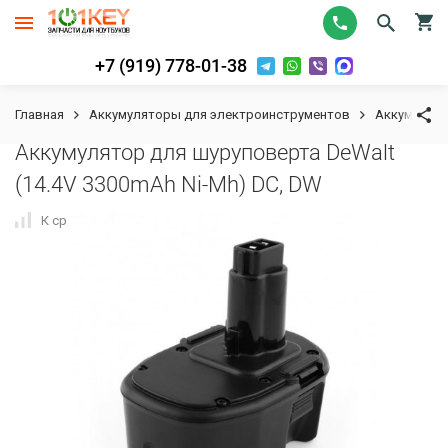
+7 (919) 778-01-38
Главная
Аккумуляторы для электроинструментов
Аккумулят
Аккумулятор для шуруповерта DeWalt
(14.4V 3300mAh Ni-Mh) DC, DW
К сравнению
В избранное