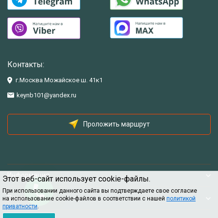
Контакты:
г.Москва Можайское ш. 41к1
keynb101@yandex.ru
Проложить маршрут
Информация
Этот веб-сайт использует cookie-файлы.
При использовании данного сайта вы подтверждаете свое согласие
Помощь
на использование cookie-файлов в соответствии с нашей
политикой
приватности
.