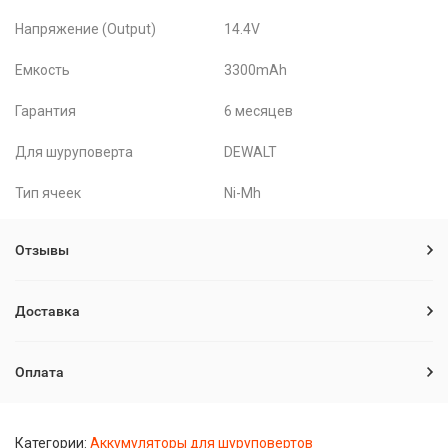
Напряжение (Output)
14.4V
Емкость
3300mAh
Гарантия
6 месяцев
Для шуруповерта
DEWALT
Тип ячеек
Ni-Mh
Отзывы
Доставка
Оплата
Категории:
Аккумуляторы для шуруповертов