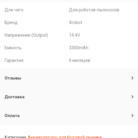
Для чего
Для роботов-пылесосов
Бренд
Xrobot
Напряжение (Output)
14.4V
Емкость
3300mAh
Гарантия
6 месяцев
Отзывы
Доставка
Оплата
Категории:
Аккумуляторы для бытовой техники