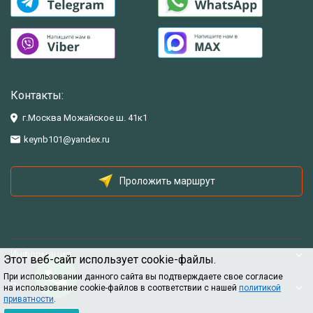
Контакты:
г.Москва Можайское ш. 41к1
keynb101@yandex.ru
Проложить маршрут
Информация
Этот веб-сайт использует cookie-файлы.
При использовании данного сайта вы подтверждаете свое согласие
Помощь
на использование cookie-файлов в соответствии с нашей
политикой
приватности
.