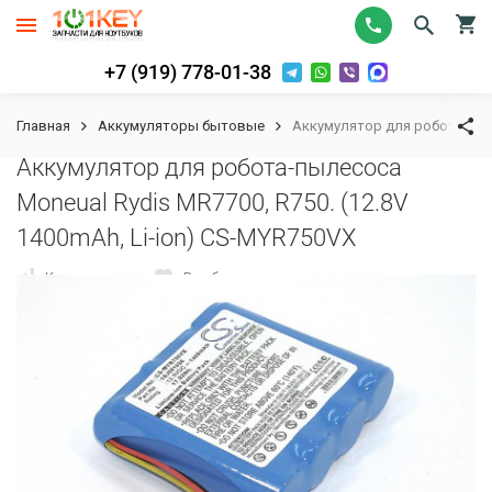
+7 (919) 778-01-38
Главная
Аккумуляторы бытовые
Аккумулятор для робота-пыле
Аккумулятор для робота-пылесоса
Moneual Rydis MR7700, R750. (12.8V
1400mAh, Li-ion) CS-MYR750VX
К сравнению
В избранное