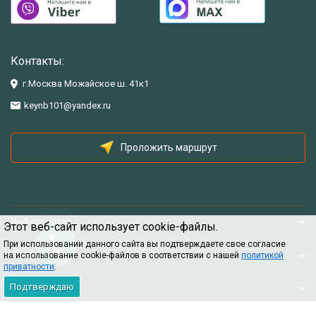
Контакты:
г.Москва Можайское ш. 41к1
keynb101@yandex.ru
Проложить маршрут
Информация
Этот веб-сайт использует cookie-файлы.
При использовании данного сайта вы подтверждаете свое согласие
Помощь
на использование cookie-файлов в соответствии с нашей
политикой
приватности
.
Подтверждаю
Информация