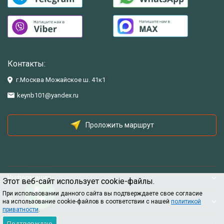
Контакты:
г.Москва Можайское ш. 41к1
keynb101@yandex.ru
Проложить маршрут
Информация
Этот веб-сайт использует cookie-файлы.
При использовании данного сайта вы подтверждаете свое согласие
Помощь
на использование cookie-файлов в соответствии с нашей
политикой
приватности
.
Подтверждаю