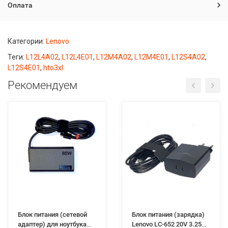
Оплата
Категории:
Lenovo
Теги:
L12L4A02
,
L12L4E01
,
L12M4A02
,
L12M4E01
,
L12S4A02
,
L12S4E01
,
hto3xl
Рекомендуем
Блок питания (сетевой
Блок питания (зарядка)
адаптер) для ноутбука
Lenovo LC-652 20V 3.25A