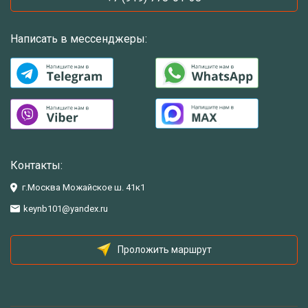
Написать в мессенджеры:
Контакты:
г.Москва Можайское ш. 41к1
keynb101@yandex.ru
Проложить маршрут