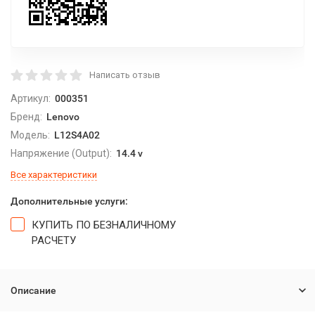
Написать отзыв
Артикул:
000351
Бренд:
Lenovo
Модель:
L12S4A02
Напряжение (Output):
14.4 v
Все характеристики
Дополнительные услуги:
КУПИТЬ ПО БЕЗНАЛИЧНОМУ
РАСЧЕТУ
Описание