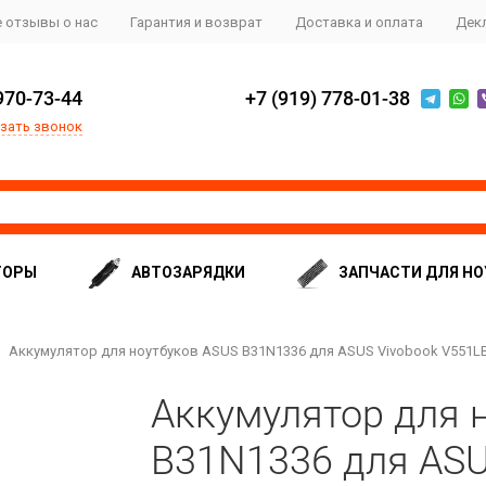
 отзывы о нас
Гарантия и возврат
Доставка и оплата
Дек
970-73-44
+7 (919) 778-01-38
зать звонок
ТОРЫ
АВТОЗАРЯДКИ
ЗАПЧАСТИ ДЛЯ НО
Аккумулятор для ноутбуков ASUS B31N1336 для ASUS Vivobook V551LB
Аккумулятор для 
B31N1336 для ASU