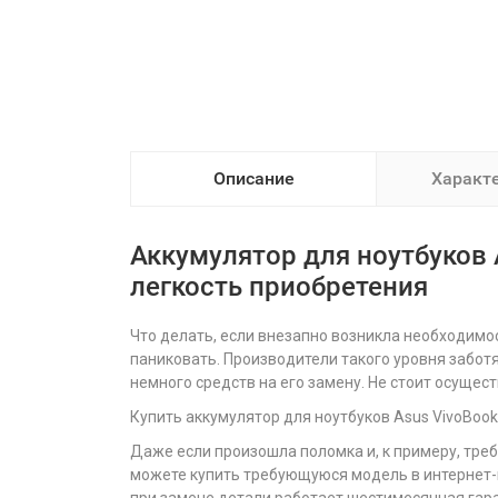
Описание
Характ
Аккумулятор для ноутбуков 
легкость приобретения
Что делать, если внезапно возникла необходимос
паниковать. Производители такого уровня заботят
немного средств на его замену. Не стоит осуще
Купить аккумулятор для ноутбуков Asus VivoBook
Даже если произошла поломка и, к примеру, треб
можете купить требующуюся модель в интернет-