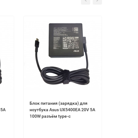
Блок питания (зарядка) для
 5A
ноутбука Asus UX5400EA 20V 5A
100W разъём type-c