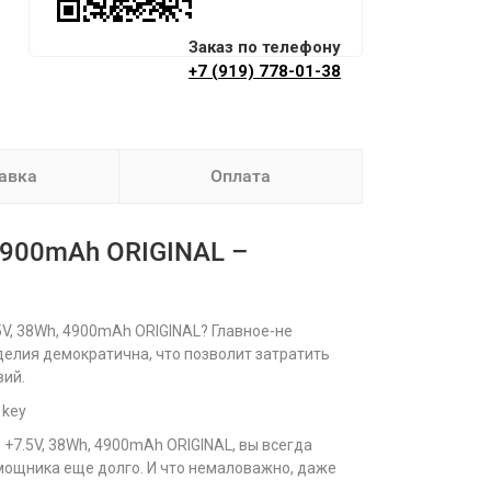
Заказ по телефону
+7 (919) 778-01-38
авка
Оплата
4900mAh ORIGINAL –
5V, 38Wh, 4900mAh ORIGINAL? Главное-не
изделия демократична, что позволит затратить
вий.
1key
+7.5V, 38Wh, 4900mAh ORIGINAL, вы всегда
мощника еще долго. И что немаловажно, даже