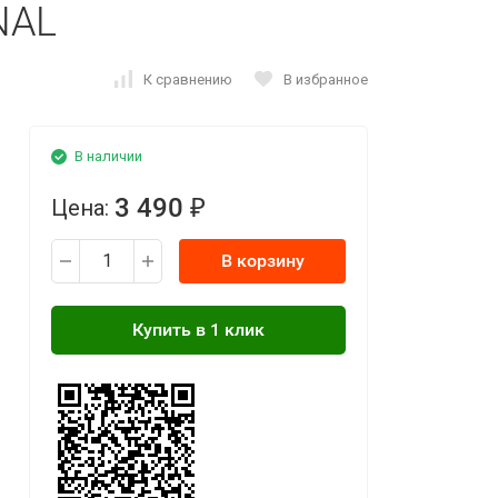
NAL
К сравнению
В избранное
В наличии
3 490
Цена:
₽
В корзину