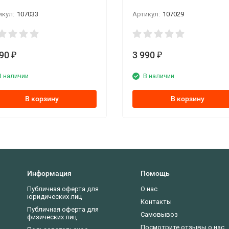
икул:
107033
Артикул:
107029
490
3 990
₽
₽
В наличии
В наличии
В корзину
В корзину
Информация
Помощь
Публичная оферта для
О нас
юридических лиц
Контакты
Публичная оферта для
Самовывоз
физических лиц
Посмотрите отзывы о нас