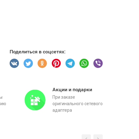
Поделиться в соцсетях:
Акции и подарки
вы
При заказе
тию
оригинального сетевого
адаптера