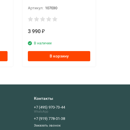
Артикул:
107030
3 990
₽
В наличии
В корзину
Контакты
+7 (495) 970-73-44
WhatsApp
+7 (919) 778-01-38
Заказать звонок