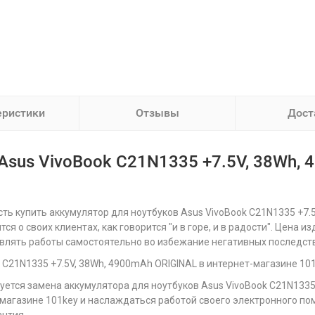
еристики
Отзывы
Дост
Asus VivoBook C21N1335 +7.5V, 38Wh, 
ть купить аккумулятор для ноутбуков Asus VivoBook C21N1335 +7.
ся о своих клиентах, как говорится "и в горе, и в радости". Цена 
ствлять работы самостоятельно во избежание негативных последст
 C21N1335 +7.5V, 38Wh, 4900mAh ORIGINAL в интернет-магазине 10
уется замена аккумулятора для ноутбуков Asus VivoBook C21N1335 
магазине 101key и наслаждаться работой своего электронного по