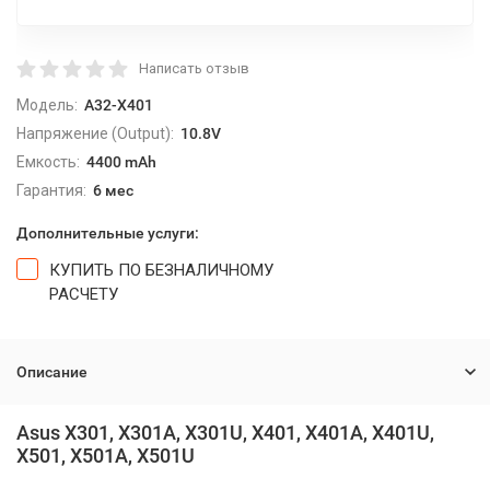
Написать отзыв
Модель:
A32-X401
Напряжение (Output):
10.8V
Емкость:
4400 mAh
Гарантия:
6 мес
Дополнительные услуги:
КУПИТЬ ПО БЕЗНАЛИЧНОМУ
РАСЧЕТУ
Описание
Asus X301, X301A, X301U, X401, X401A, X401U,
X501, X501A, X501U