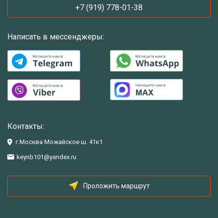
+7 (919) 778-01-38
Написать в мессенджеры:
Контакты:
г.Москва Можайское ш. 41к1
keynb101@yandex.ru
Проложить маршрут