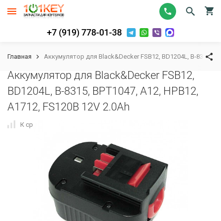
+7 (919) 778-01-38
Главная
Аккумулятор для Black&Decker FSB12, BD1204L, B-8315, BPT
Аккумулятор для Black&Decker FSB12,
BD1204L, B-8315, BPT1047, A12, HPB12,
A1712, FS120B 12V 2.0Ah
К сравнению
В избранное