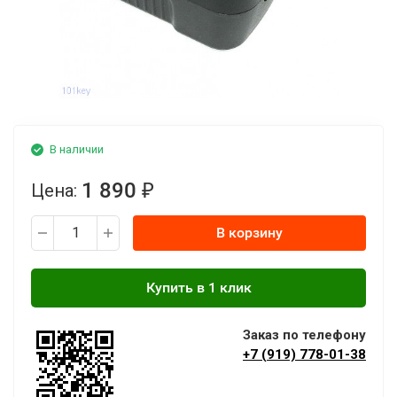
В наличии
1 890
Цена:
₽
В корзину
Заказ по телефону
+7 (919) 778-01-38