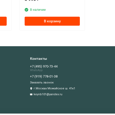
В наличии
В корзину
Контакты
+7 (495) 970-73-44
WhatsApp
+7 (919) 778-01-38
Заказать звонок
г.Москва Можайское ш. 41к1
keynb101@yandex.ru