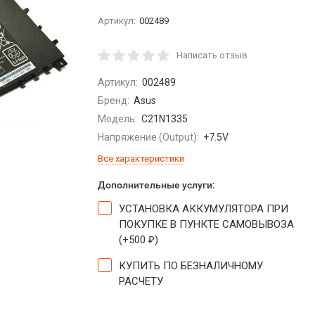
Артикул:
002489
Написать отзыв
Артикул:
002489
Бренд:
Asus
Модель:
C21N1335
Напряжение (Output):
+7.5V
Все характеристики
Дополнительные услуги:
УСТАНОВКА АККУМУЛЯТОРА ПРИ
ПОКУПКЕ В ПУНКТЕ САМОВЫВОЗА
(+
500
)
₽
КУПИТЬ ПО БЕЗНАЛИЧНОМУ
РАСЧЕТУ