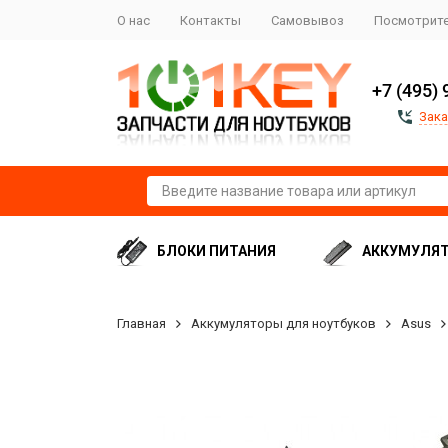
О нас
Контакты
Самовывоз
Посмотрите
+7 (495) 
Зака
БЛОКИ ПИТАНИЯ
АККУМУЛЯ
Главная
Аккумуляторы для ноутбуков
Asus