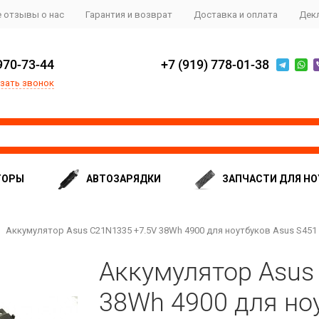
 отзывы о нас
Гарантия и возврат
Доставка и оплата
Дек
970-73-44
+7 (919) 778-01-38
зать звонок
ТОРЫ
АВТОЗАРЯДКИ
ЗАПЧАСТИ ДЛЯ НО
Аккумулятор Asus C21N1335 +7.5V 38Wh 4900 для ноутбуков Asus S451
Аккумулятор Asus
38Wh 4900 для но