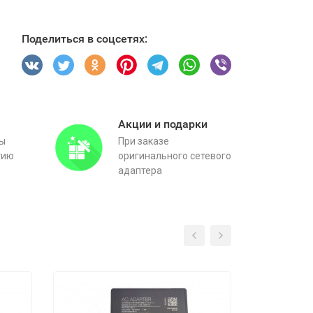
Поделиться в соцсетях:
Акции и подарки
вы
При заказе
тию
оригинального сетевого
адаптера