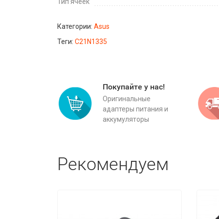
Тип ячеек
Категории:
Asus
Теги:
C21N1335
Покупайте у нас!
Оригинальные
адаптеры питания и
аккумуляторы
Рекомендуем