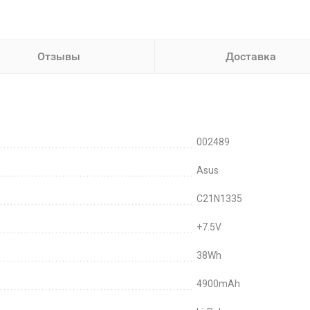
Отзывы
Доставка
002489
Asus
C21N1335
+7.5V
38Wh
4900mAh