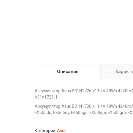
Описание
Характ
Аккумулятор Asus B31N1726 +11.4V 48Wh 4240mAh
b31n1726-1
Аккумулятор Asus B31N1726 +11.4V 48Wh 4240mAh 
FX505du, FX505dy, FX505gd, FX505ge, FX505gm, FX
Категории:
Asus