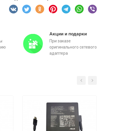
Акции и подарки
вы
При заказе
тию
оригинального сетевого
адаптера