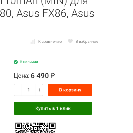
110mAh (MIN) для
80, Asus FX86, Asus
К сравнению
В избранное
В наличии
6 490
Цена:
₽
В корзину