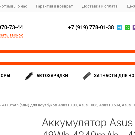
 отзывы о нас
Гарантия и возврат
Доставка и оплата
Дек
970-73-44
+7 (919) 778-01-38
зать звонок
ТОРЫ
АВТОЗАРЯДКИ
ЗАПЧАСТИ ДЛЯ НО
4110mAh (MIN) для ноутбуков Asus FX80, Asus FX86, Asus FX504, Asus F
Аккумулятор Asus