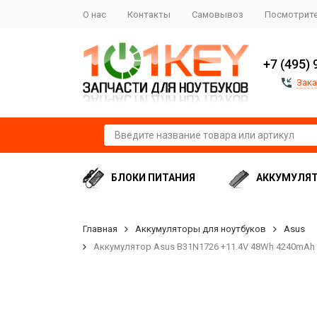
О нас
Контакты
Самовывоз
Посмотрите
+7 (495) 
Зака
БЛОКИ ПИТАНИЯ
АККУМУЛЯ
Главная
Аккумуляторы для ноутбуков
Asus
Аккумулятор Asus B31N1726 +11.4V 48Wh 4240mAh - 