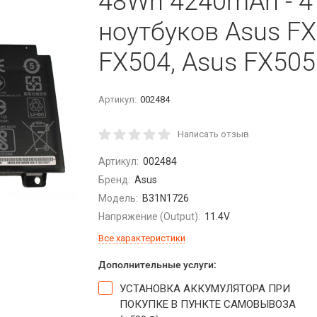
48Wh 4240mAh - 4
ноутбуков Asus FX
FX504, Asus FX505
Артикул:
002484
Написать отзыв
Артикул:
002484
Бренд:
Asus
Модель:
B31N1726
Напряжение (Output):
11.4V
Все характеристики
Дополнительные услуги:
УСТАНОВКА АККУМУЛЯТОРА ПРИ
ПОКУПКЕ В ПУНКТЕ САМОВЫВОЗА