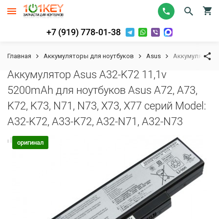
+7 (919) 778-01-38
Главная
Аккумуляторы для ноутбуков
Asus
Аккумулятор As
Аккумулятор Asus A32-K72 11,1v
5200mAh для ноутбуков Asus A72, A73,
K72, K73, N71, N73, X73, X77 серий Model:
A32-K72, A33-K72, A32-N71, A32-N73
К сравнению
В избранное
оригинал