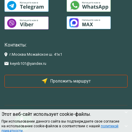
Контакты:
г.Москва Можайское ш. 41к1
keynb101@yandex.ru
Проложить маршрут
Информация
Этот веб-сайт использует cookie-файлы.
При использовании данного сайта вы подтверждаете свое согласие
Помощь
на использование cookie-файлов в соответствии с нашей
политикой
приватности
.