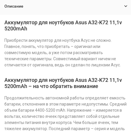
Описание
Аккумулятор для ноутбуков Asus A32-K72 11,1v
5200mAh
Приобрести аккумулятор для ноутбука Асус не сложно.
Главное, понять, что приобретать – оригинал или
совместимую модель, а уже потом рассматривать
технические параметры. Совместимый вариант ничем не
отличается от оригинала, ведь он сделан по лицензии Асус.
Аккумулятор для ноутбуков Asus A32-K72 11,1v
5200mAh – на что обратить внимание
Продолжительность автономной работы определяет емкость
батареи, отклонения в этом параметре недопустимы. Средний
объем батареи 4400-5200 mAh. Напряжение – измеряется в
вольтах, количество ячеек представляет собой отдельные
элементы питания внутри корпуса. Чем больше ячеек, тем
тяжелее аккумулятор. Последний параметр – серия и модель