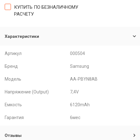
КУПИТЬ ПО БЕЗНАЛИЧНОМУ
РАСЧЕТУ
Характеристики
Артикул
000504
Бренд
Samsung
Модель
AA-PBYN8AB
Напряжение (Output)
7,4V
Емкость
6120mAh
Гарантия
6мес
Отзывы