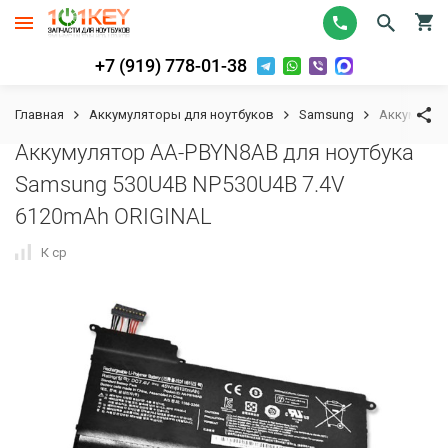
+7 (919) 778-01-38
Главная
Аккумуляторы для ноутбуков
Samsung
Аккумулят
Аккумулятор AA-PBYN8AB для ноутбука
Samsung 530U4B NP530U4B 7.4V
6120mAh ORIGINAL
К сравнению
В избранное