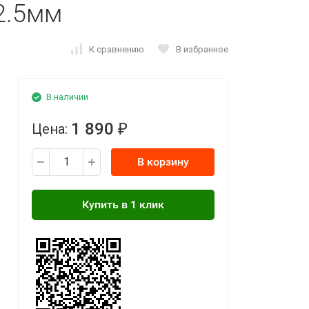
2.5мм
К сравнению
В избранное
В наличии
1 890
Цена:
₽
В корзину