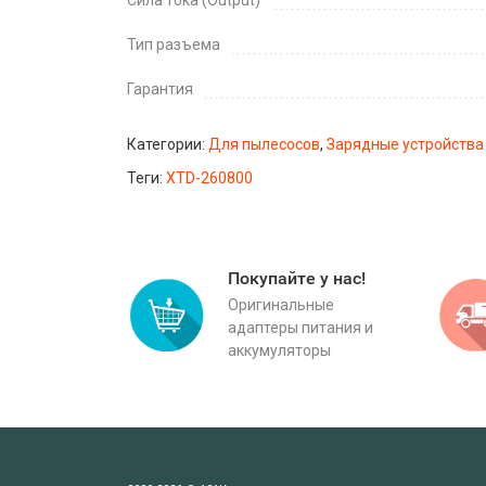
Сила тока (Output)
Тип разъема
Гарантия
Категории:
Для пылесосов
,
Зарядные устройства
Теги:
XTD-260800
Покупайте у нас!
Оригинальные
адаптеры питания и
аккумуляторы