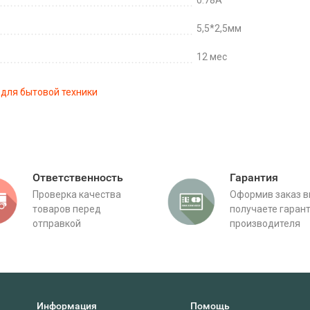
0.78A
5,5*2,5мм
12 мес
 для бытовой техники
Ответственность
Гарантия
Проверка качества
Оформив заказ 
товаров перед
получаете гаран
отправкой
производителя
Информация
Помощь