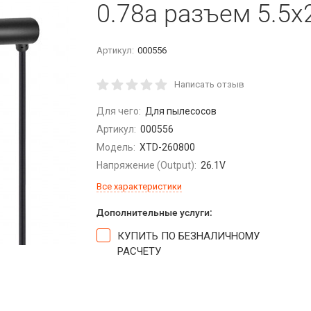
0.78a разъем 5.5x
Артикул:
000556
Написать отзыв
Для чего:
Для пылесосов
Артикул:
000556
Модель:
XTD-260800
Напряжение (Output):
26.1V
Все характеристики
Дополнительные услуги:
КУПИТЬ ПО БЕЗНАЛИЧНОМУ
РАСЧЕТУ