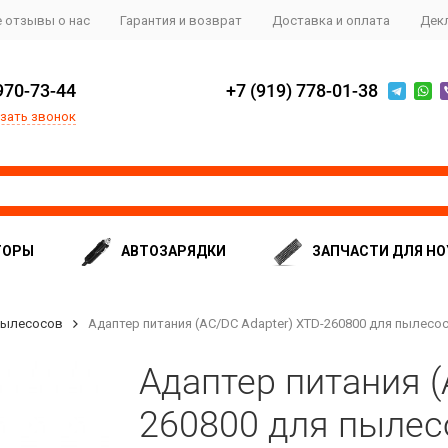
 отзывы о нас
Гарантия и возврат
Доставка и оплата
Дек
970-73-44
+7 (919) 778-01-38
зать звонок
ТОРЫ
АВТОЗАРЯДКИ
ЗАПЧАСТИ ДЛЯ НО
пылесосов
Адаптер питания (AC/DC Adapter) XTD-260800 для пылесоса
Адаптер питания (
260800 для пылесо