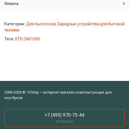
Оплата
Категории:
Для пылесосов
,
Зарядные устройства для бытовой
техники
Теги:
XTD-2401000
2009-2026 © 101Key — интернет-магазин комплектующих для
ноутбуков
+7 (495) 970-73-44
WhatsApp