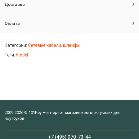
Доставка
Оплата
Категории:
Сетевые кабели, шлейфы
Теги:
hto3xl
2009-2026 © 101Key — интернет-магазин комплектующих для
ноутбуков
+7 (495) 970-73-44