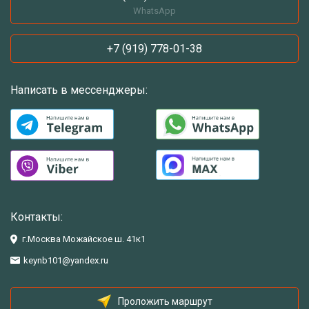
WhatsApp
+7 (919) 778-01-38
Написать в мессенджеры:
Контакты:
г.Москва Можайское ш. 41к1
keynb101@yandex.ru
Проложить маршрут