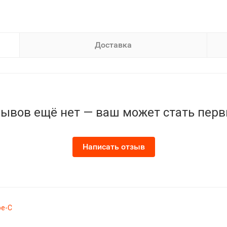
Доставка
ывов ещё нет — ваш может стать пер
Написать отзыв
pe-C