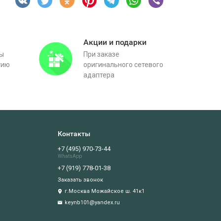
Акции и подарки
вы
При заказе
тию
оригинального сетевого
адаптера
Контакты
+7 (495) 970-73-44
WhatsApp
+7 (919) 778-01-38
Заказать звонок
г.Москва Можайское ш. 41к1
keynb101@yandex.ru