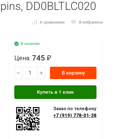
0 pins, DD0BLTLC020
К сравнению
В избранное
В наличии
745
Цена:
₽
В корзину
Заказ по телефону
+7 (919) 778-01-38