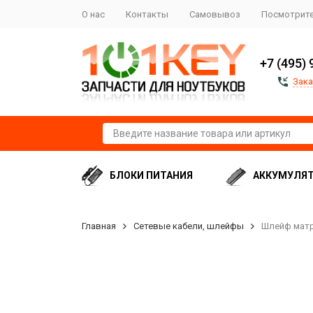
О нас
Контакты
Самовывоз
Посмотрите
+7 (495) 
Зака
БЛОКИ ПИТАНИЯ
АККУМУЛЯ
Главная
Сетевые кабели, шлейфы
Шлейф матриц