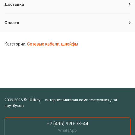
Доставка
Оплата
Категории:
Сетевые кабели, шлейфы
2009-2026 © 101Key — интернет-магазин комплектующих для
ноутбуков
+7 (495) 970-73-44
WhatsApp