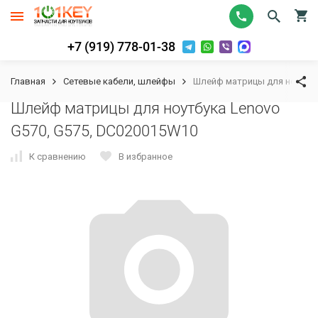
+7 (919) 778-01-38
Главная
Сетевые кабели, шлейфы
Шлейф матрицы для ноутбук
Шлейф матрицы для ноутбука Lenovo
G570, G575, DC020015W10
К сравнению
В избранное