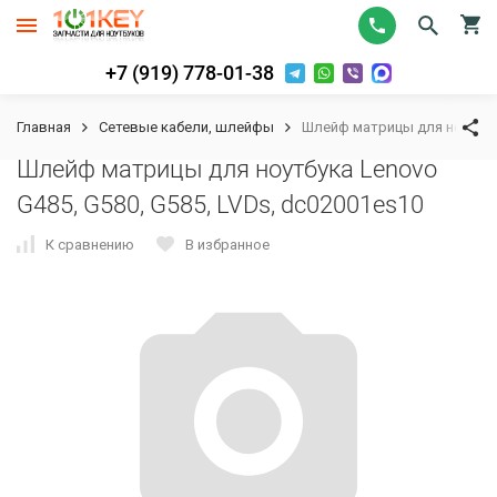
+7 (919) 778-01-38
Главная
Сетевые кабели, шлейфы
Шлейф матрицы для ноутбука
Шлейф матрицы для ноутбука Lenovo
G485, G580, G585, LVDs, dc02001es10
К сравнению
В избранное