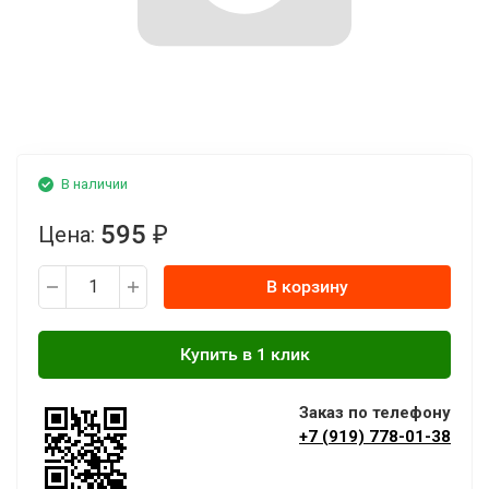
В наличии
595
Цена:
₽
В корзину
Заказ по телефону
+7 (919) 778-01-38