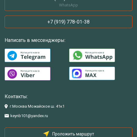
WhatsApp
+7 (919) 778-01-38
Написать в мессенджеры:
Контакты:
г.Москва Можайское ш. 41к1
keynb101@yandex.ru
Проложить маршрут